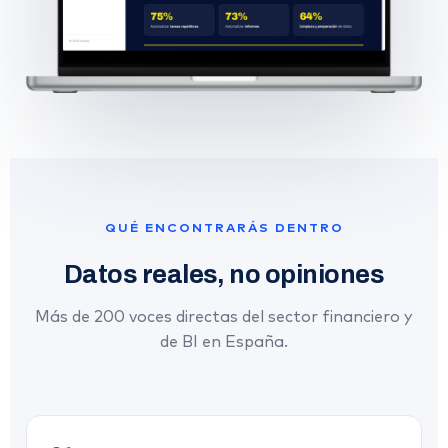
QUÉ ENCONTRARÁS DENTRO
Datos reales, no opiniones
Más de 200 voces directas del sector financiero y
de BI en España.