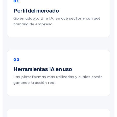
01
Perfil del mercado
Quién adopta BI e IA, en qué sector y con qué
tamaño de empresa.
02
Herramientas IA en uso
Las plataformas más utilizadas y cuáles están
ganando tracción real.