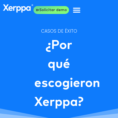
Solicitar demo
CASOS DE ÉXITO
¿Por
qué
escogieron
Xerppa?