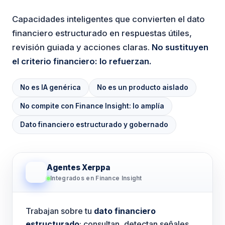
Capacidades inteligentes que convierten el dato
financiero estructurado en respuestas útiles,
revisión guiada y acciones claras.
No sustituyen
el criterio financiero: lo refuerzan.
No es IA genérica
No es un producto aislado
No compite con Finance Insight: lo amplía
Dato financiero estructurado y gobernado
Agentes Xerppa
Integrados en Finance Insight
Trabajan sobre tu
dato financiero
estructurado
: consultan, detectan señales,