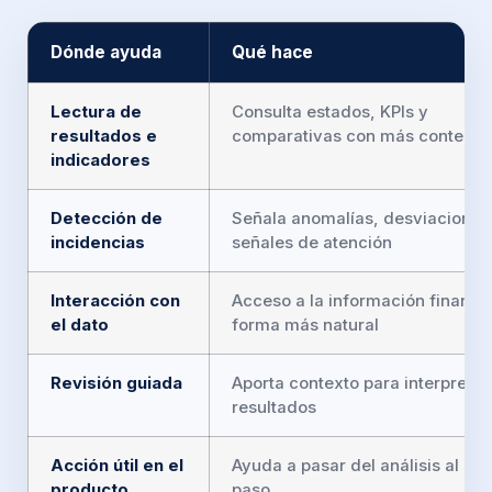
Dónde ayuda
Qué hace
Lectura de
Consulta estados, KPIs y
resultados e
comparativas con más contexto
indicadores
Detección de
Señala anomalías, desviaciones
incidencias
señales de atención
Interacción con
Acceso a la información financi
el dato
forma más natural
Revisión guiada
Aporta contexto para interpretar
resultados
Acción útil en el
Ayuda a pasar del análisis al sig
producto
paso