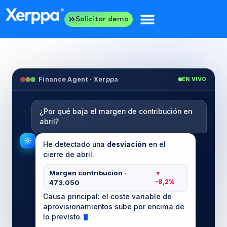
Solicitar demo
Finance Agent · Xerppa
EN VIVO
¿Por qué baja el margen de contribución en
abril?
He detectado una
desviación
en el
cierre de abril.
Margen contribución ·
▼
473.050
-8,2%
Causa principal: el coste variable de
aprovisionamientos sube por encima de
lo previsto.