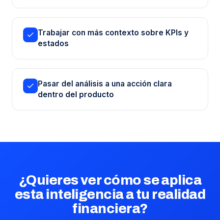
Trabajar con más contexto sobre KPIs y
estados
Pasar del análisis a una acción clara
dentro del producto
¿Quieres ver cómo se aplica
esta inteligencia a tu realidad
financiera?