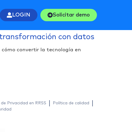
LOGIN
Solicitar demo
 transformación con datos
 cómo convertir la tecnología en
a de Privacidad en RRSS
Política de calidad
uridad