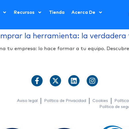
Recursos
Tienda
Acerca De
omprar la herramienta: la verdadera
a tu empresa: lo hace formar a tu equipo. Descubre
Aviso legal
Política de Privacidad
Cookies
Polític
Política de seg