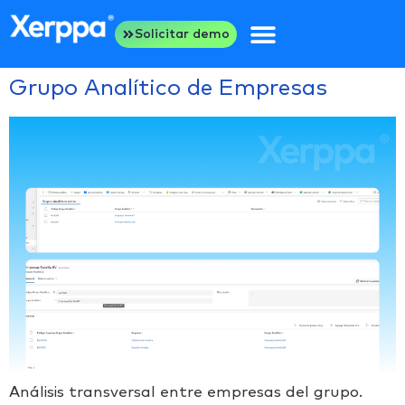
Solicitar demo
Grupo Analítico de Empresas
Análisis transversal entre empresas del grupo.