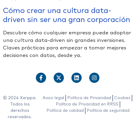
Cómo crear una cultura data-
driven sin ser una gran corporación
Descubre cómo cualquier empresa puede adoptar
una cultura data-driven sin grandes inversiones.
Claves prácticas para empezar a tomar mejores
decisiones con datos, desde ya.
© 2024 Xerppa.
Aviso legal
Política de Privacidad
Cookies
Todos los
Política de Privacidad en RRSS
derechos
Política de calidad
Política de seguridad
reservados.