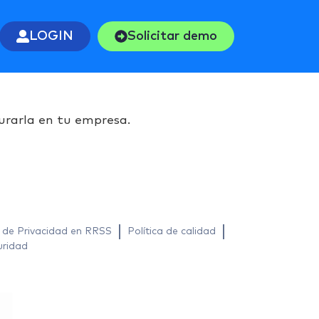
LOGIN
Solicitar demo
gurarla en tu empresa.
a de Privacidad en RRSS
Política de calidad
uridad