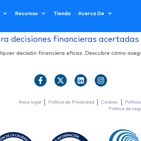
Recursos
Tienda
Acerca De
ara decisiones financieras acertadas
alquier decisión financiera eficaz. Descubre cómo ase
Aviso legal
Política de Privacidad
Cookies
Polític
Política de seg