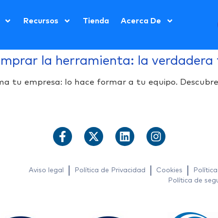
Recursos
Tienda
Acerca De
omprar la herramienta: la verdadera
a tu empresa: lo hace formar a tu equipo. Descubre
Aviso legal
Política de Privacidad
Cookies
Polític
Política de seg