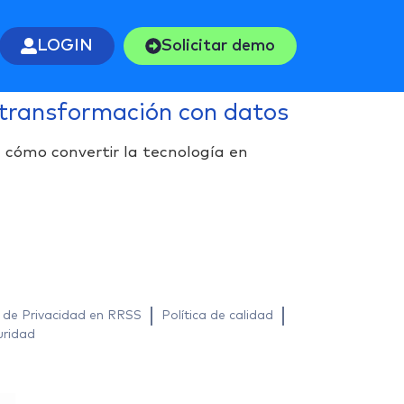
LOGIN
Solicitar demo
 transformación con datos
 cómo convertir la tecnología en
a de Privacidad en RRSS
Política de calidad
uridad