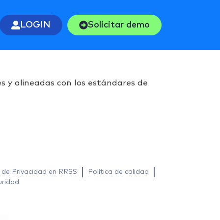
LOGIN
Solicitar demo
s y alineadas con los estándares de
a de Privacidad en RRSS
Política de calidad
uridad