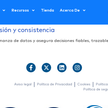
Recursos
Tienda
Acerca De
ión y consistencia
anza de datos y asegura decisiones fiables, trazable
Aviso legal
Política de Privacidad
Cookies
Polític
Política de seg