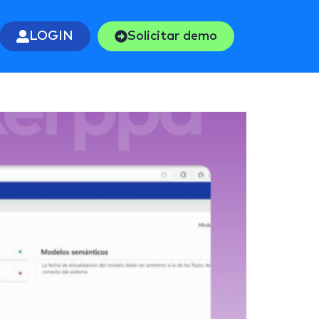
LOGIN
Solicitar demo