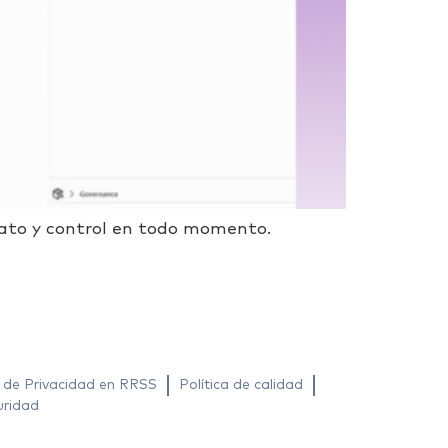
dato y control en todo momento.
a de Privacidad en RRSS
Política de calidad
uridad