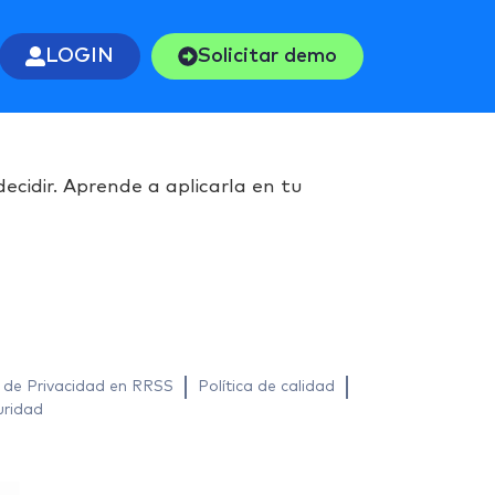
LOGIN
Solicitar demo
ecidir. Aprende a aplicarla en tu
a de Privacidad en RRSS
Política de calidad
uridad