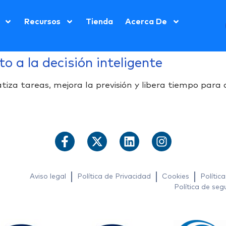
Recursos
Tienda
Acerca De
o a la decisión inteligente
za tareas, mejora la previsión y libera tiempo para d
Aviso legal
Política de Privacidad
Cookies
Polític
Política de seg