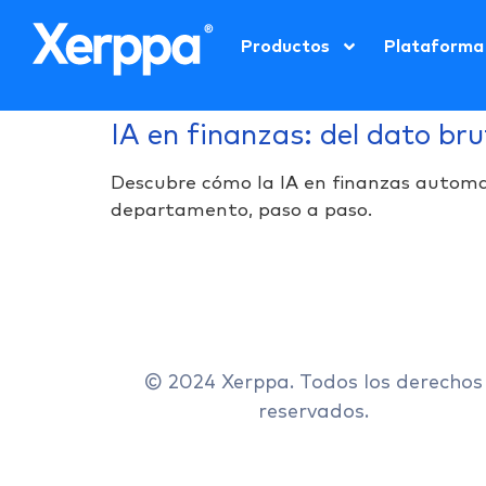
Productos
Plataforma
IA en finanzas: del dato brut
Descubre cómo la IA en finanzas automati
departamento, paso a paso.
© 2024 Xerppa. Todos los derechos
reservados.