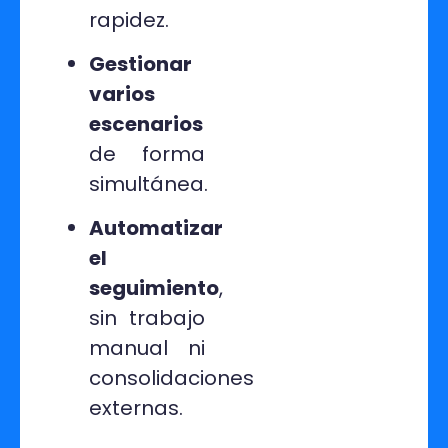
rapidez.
Gestionar
varios
escenarios
de forma
simultánea.
Automatizar
el
seguimiento
,
sin trabajo
manual ni
consolidaciones
externas.