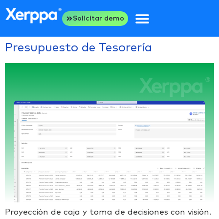
Solicitar demo
Presupuesto de Tesorería
Proyección de caja y toma de decisiones con visión.