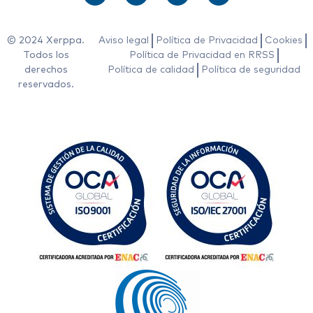
© 2024 Xerppa.
Aviso legal
Política de Privacidad
Cookies
Todos los
Política de Privacidad en RRSS
derechos
Política de calidad
Política de seguridad
reservados.