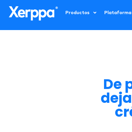
Productos
Plataforma
De 
deja
cr