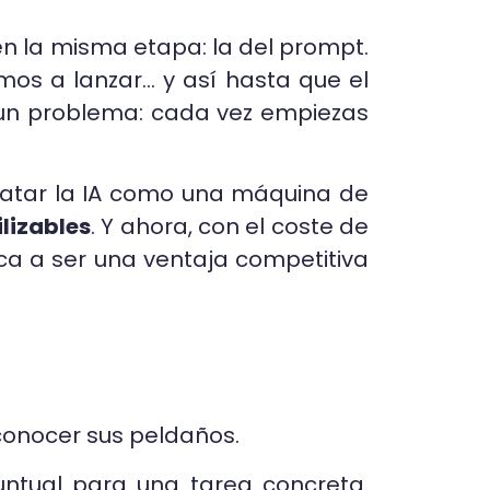
en la misma etapa: la del prompt.
mos a lanzar… y así hasta que el
 un problema: cada vez empiezas
tratar la IA como una máquina de
ilizables
. Y ahora, con el coste de
ica a ser una ventaja competitiva
conocer sus peldaños.
untual para una tarea concreta.