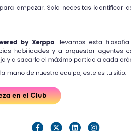
ara empezar. Solo necesitas identificar es
owered by Xerppa
llevamos esta filosofía
pias habilidades y a orquestar agentes c
o y a sacarle el máximo partido a cada créd
la mano de nuestro equipo, este es tu sitio.
za en el Club