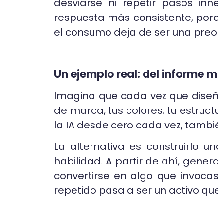
desviarse ni repetir pasos inn
respuesta más consistente, por
el consumo deja de ser una preoc
Un ejemplo real: del informe ma
Imagina que cada vez que diseña
de marca, tus colores, tu estruct
la IA desde cero cada vez, tambi
La alternativa es construirlo u
habilidad. A partir de ahí, gener
convertirse en algo que invoca
repetido pasa a ser un activo que 