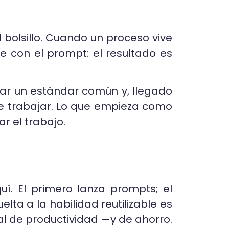
l bolsillo. Cuando un proceso vive
te con el prompt: el resultado es
zar un estándar común y, llegado
e trabajar. Lo que empieza como
r el trabajo.
uí. El primero lanza prompts; el
lta a la habilidad reutilizable es
al de productividad —y de ahorro.