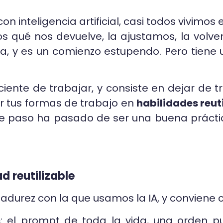
inteligencia artificial, casi todos vivimos 
os qué nos devuelve, la ajustamos, la volve
na, y es un comienzo estupendo. Pero tiene
iente de trabajar, y consiste en dejar de 
r tus formas de trabajo en
habilidades reut
este paso ha pasado de ser una buena práct
d reutilizable
adurez con la que usamos la IA, y conviene 
s
: el prompt de toda la vida, una orden p