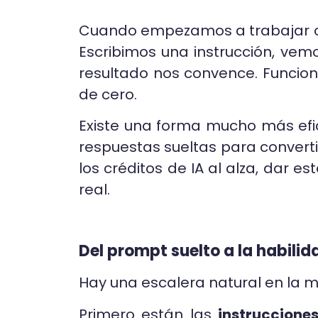
Cuando empezamos a trabajar con 
Escribimos una instrucción, vem
resultado nos convence. Funcio
de cero.
Existe una forma mucho más efic
respuestas sueltas para converti
los créditos de IA al alza, dar 
real.
Del prompt suelto a la habilida
Hay una escalera natural en la m
Primero están las
instruccione