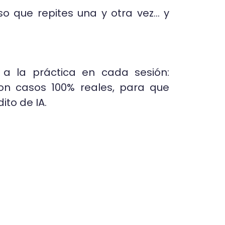
o que repites una y otra vez… y
 a la práctica en cada sesión:
on casos 100% reales, para que
ito de IA.