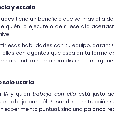
ncia y escala
dades tiene un beneficio que va más allá de
e quién lo ejecute o de si ese día acertas
ivel.
tir esas habilidades con tu equipo, garanti
e ellas con agentes que escalan tu forma d
mina siendo una manera distinta de organiza
o solo usarla
 IA y quien
trabaja con ella
está justo aq
trabaja para él. Pasar de la instrucción sue
un experimento puntual, sino una palanca re