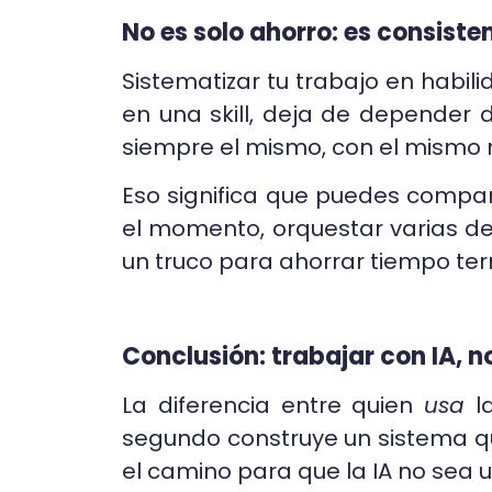
No es solo ahorro: es consiste
Sistematizar tu trabajo en habili
en una skill, deja de depender d
siempre el mismo, con el mismo n
Eso significa que puedes compar
el momento, orquestar varias d
un truco para ahorrar tiempo ter
Conclusión: trabajar con IA, n
La diferencia entre quien
usa
la
segundo construye un sistema que 
el camino para que la IA no sea 