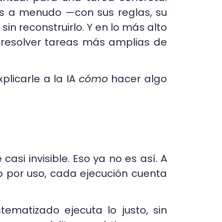
s a menudo —con sus reglas, su
in reconstruirlo. Y en lo más alto
 resolver tareas más amplias de
xplicarle a la IA
cómo
hacer algo
asi invisible. Eso ya no es así. A
 por uso, cada ejecución cuenta
ematizado ejecuta lo justo, sin