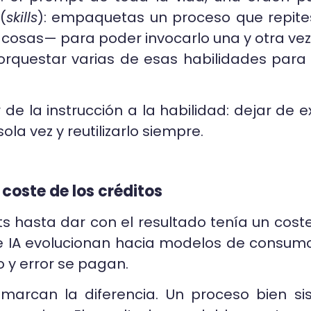
(
skills
): empaquetas un proceso que repite
cosas— para poder invocarlo una y otra vez s
orquestar varias de esas habilidades para
 de la instrucción a la habilidad: dejar de e
la vez y reutilizarlo siempre.
coste de los créditos
hasta dar con el resultado tenía un coste c
 IA evolucionan hacia modelos de consumo
 y error se pagan.
marcan la diferencia. Un proceso bien sist