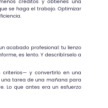
s menos créditos y obtienes una
e se haga el trabajo. Optimizar
iciencia.
n acabado profesional: tu lienzo
forme, es lento. Y describírselo a
 criterios— y convertirlo en una
r una tarea de una mañana para
e. Lo que antes era un esfuerzo