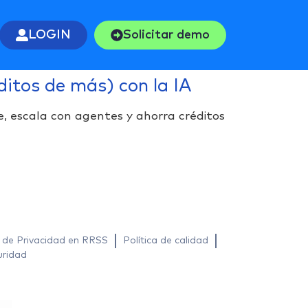
LOGIN
Solicitar demo
ditos de más) con la IA
e, escala con agentes y ahorra créditos
a de Privacidad en RRSS
Política de calidad
uridad