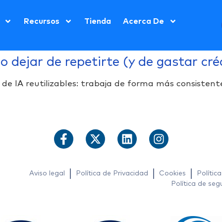
Recursos
Tienda
Acerca De
 dejar de repetirte (y de gastar cré
 de IA reutilizables: trabaja de forma más consistent
Aviso legal
Política de Privacidad
Cookies
Polític
Política de seg