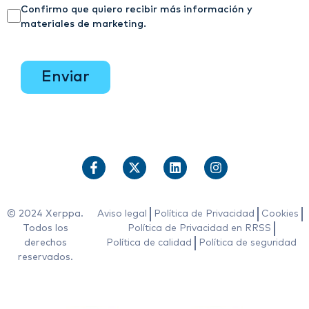
Confirmo que quiero recibir más información y
materiales de marketing.
enviar
© 2024 Xerppa.
Aviso legal
Política de Privacidad
Cookies
Todos los
Política de Privacidad en RRSS
derechos
Política de calidad
Política de seguridad
reservados.