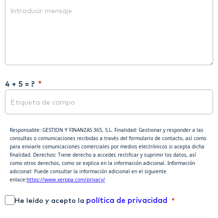
4 + 5 = ?
Responsable: GESTION Y FINANZAS 365, S.L. Finalidad: Gestionar y responder a las
consultas o comunicaciones recibidas a través del formulario de contacto, así como
para enviarle comunicaciones comerciales por medios electrónicos si acepta dicha
finalidad. Derechos: Tiene derecho a acceder, rectificar y suprimir los datos, así
como otros derechos, como se explica en la información adicional. Información
adicional: Puede consultar la información adicional en el siguiente
enlace:
https://www.xerppa.com/privacy/
política de privacidad
He leído y acepto la