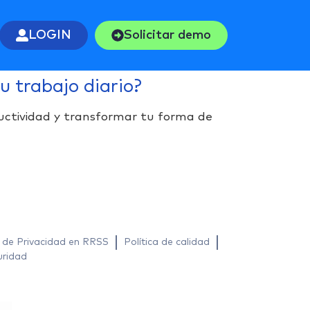
LOGIN
Solicitar demo
u trabajo diario?
uctividad y transformar tu forma de
a de Privacidad en RRSS
Política de calidad
uridad