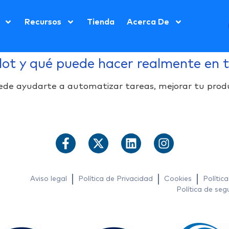
Recursos
Tienda
Acerca De
ot y qué puede hacer realmente en t
ede ayudarte a automatizar tareas, mejorar tu prod
Aviso legal
Política de Privacidad
Cookies
Polític
Política de seg