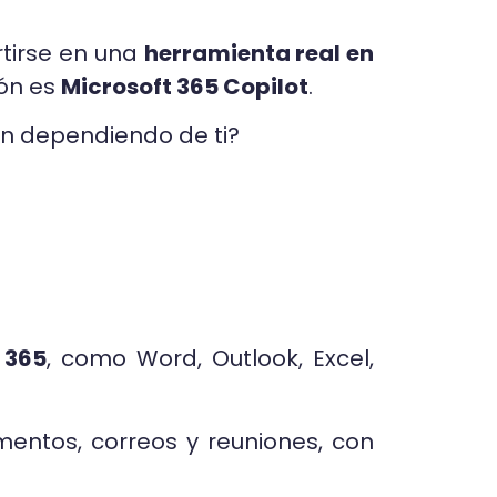
rtirse en una
herramienta real en
ión es
Microsoft 365 Copilot
.
n dependiendo de ti?
 365
, como Word, Outlook, Excel,
entos, correos y reuniones, con