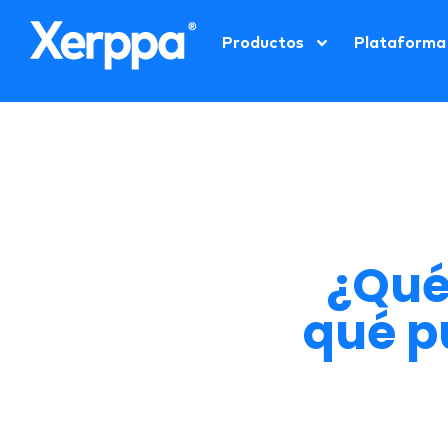
Productos
Plataforma
¿Qué 
qué p