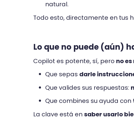
natural.
Todo esto, directamente en tus 
Lo que no puede (aún) h
Copilot es potente, sí, pero
no es
Que sepas
darle instruccion
Que valides sus respuestas:
n
Que combines su ayuda con
La clave está en
saber usarlo bi