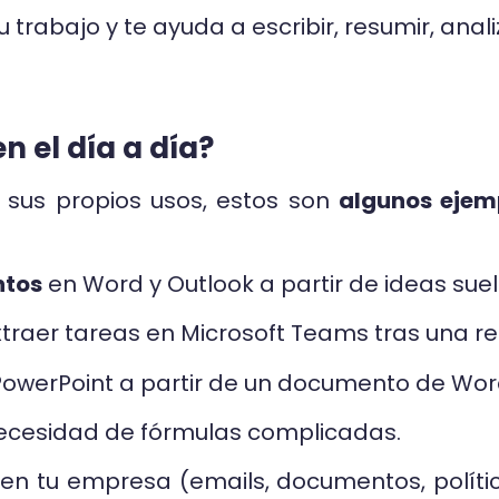
u trabajo y te ayuda a escribir, resumir, anal
n el día a día?
 sus propios usos, estos son
algunos ejem
ntos
en Word y Outlook a partir de ideas suel
traer tareas en Microsoft Teams tras una re
owerPoint a partir de un documento de Word
necesidad de fórmulas complicadas.
en tu empresa (emails, documentos, políti