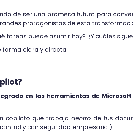
dejando de ser una promesa futura para conve
 grandes protagonistas de esta transformac
é tareas puede asumir hoy? ¿Y cuáles sigue
 forma clara y directa.
pilot?
integrado en las herramientas de Microsoft
un copiloto que trabaja
dentro
de tus docum
 control y con seguridad empresarial).