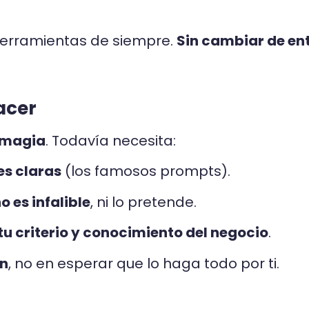
herramientas de siempre.
Sin cambiar de en
acer
 magia
. Todavía necesita:
es claras
(los famosos prompts).
o es infalible
, ni lo pretende.
tu criterio y conocimiento del negocio
.
en
, no en esperar que lo haga todo por ti.