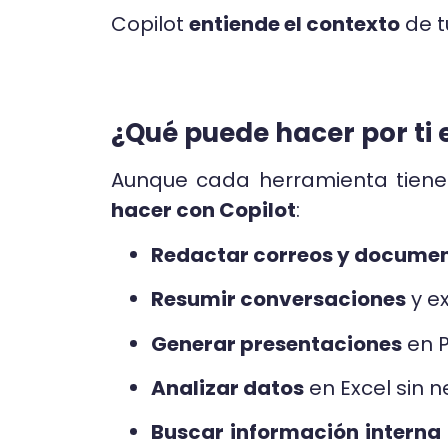
Copilot
entiende el contexto
de t
¿Qué puede hacer por ti e
Aunque cada herramienta tiene
hacer con Copilot
:
Redactar correos y docume
Resumir conversaciones
y ex
Generar presentaciones
en P
Analizar datos
en Excel sin 
Buscar información interna