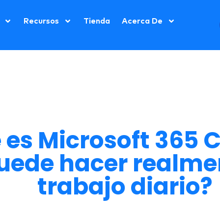
Recursos
Tienda
Acerca De
es Microsoft 365 C
uede hacer realmen
trabajo diario?