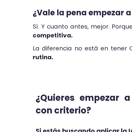
¿Vale la pena empezar a
Sí. Y cuanto antes, mejor. Porqu
competitiva.
La diferencia no está en tener 
rutina.
¿Quieres empezar a 
con criterio?
Si estás buscando aplicar la I