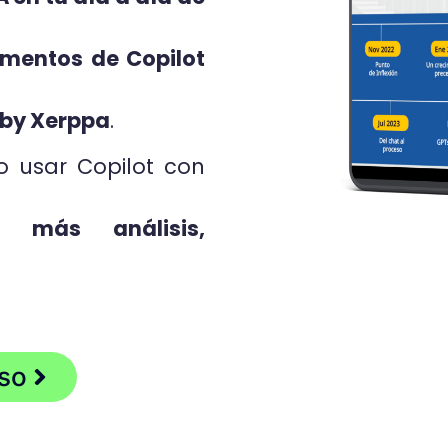
mentos de Copilot
 by Xerppa
.
 usar Copilot con
 más análisis,
so