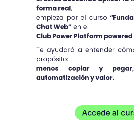
forma real
,
empieza por el curso
“Funda
Chat Web”
en el
Club Power Platform powered
Te ayudará a entender cómo
propósito:
menos copiar y pegar,
automatización y valor.
Accede al cur