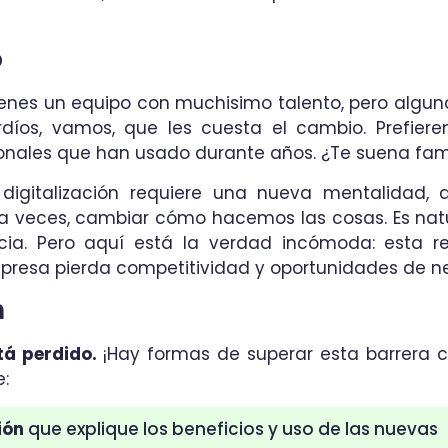
o
enes un equipo con muchisimo talento, pero algu
díos, vamos, que les cuesta el cambio. Prefiere
ionales que han usado durante años. ¿Te suena fam
 digitalización requiere una nueva mentalidad, 
 a veces, cambiar cómo hacemos las cosas. Es nat
ncia. Pero aquí está la verdad incómoda: esta r
presa pierda competitividad y oportunidades de n
n
tá perdido.
¡Hay formas de superar esta barrera c
:
ión
que explique los beneficios y uso de las nuevas