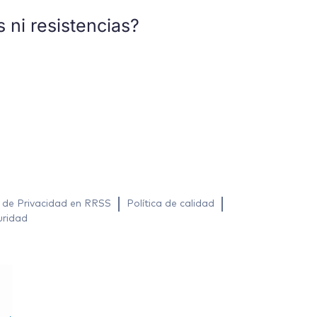
s ni resistencias?
a de Privacidad en RRSS
Política de calidad
uridad