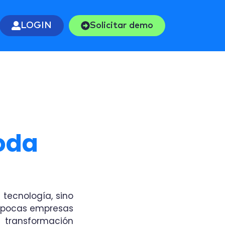
LOGIN
Solicitar demo
oda
 tecnología, sino
 pocas empresas
a transformación