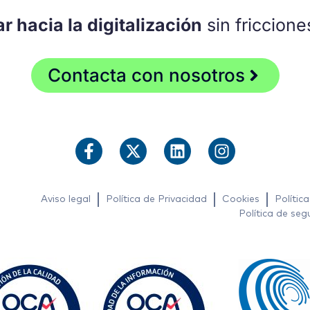
 hacia la digitalización
sin friccione
Contacta con nosotros
Aviso legal
Política de Privacidad
Cookies
Polític
Política de seg