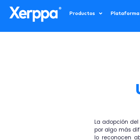
Productos
Plataforma
La adopción de
por algo más dif
lo reconocen ab