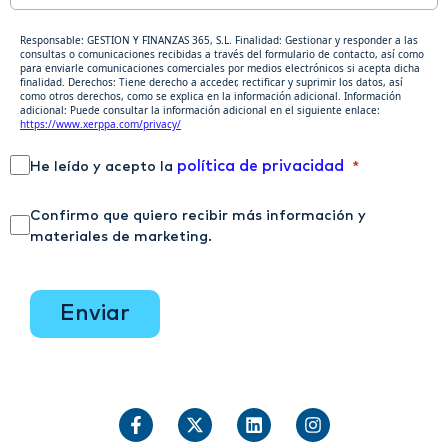
Responsable: GESTION Y FINANZAS 365, S.L. Finalidad: Gestionar y responder a las
consultas o comunicaciones recibidas a través del formulario de contacto, así como
para enviarle comunicaciones comerciales por medios electrónicos si acepta dicha
finalidad. Derechos: Tiene derecho a acceder, rectificar y suprimir los datos, así
como otros derechos, como se explica en la información adicional. Información
adicional: Puede consultar la información adicional en el siguiente enlace:
https://www.xerppa.com/privacy/
política de privacidad
He leído y acepto la
Confirmo que quiero recibir más información y
materiales de marketing.
enviar