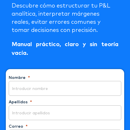
Descubre cómo estructurar tu P&L
analítica, interpretar márgenes
reales, evitar errores comunes y
tomar decisiones con precisión.
Manual práctico, claro y sin teoría
vacía.
Nombre
Apellidos
Correo