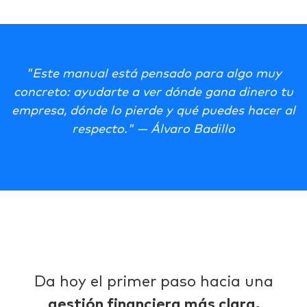
"Este manual está pensado para algo muy
concreto: ayudarte a ver dónde gana dinero tu
empresa, dónde lo pierde y qué puedes hacer al
respecto." — Álvaro Badillo
Da hoy el primer paso hacia una
gestión financiera más clara,