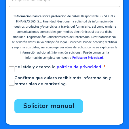
Información básica sobre protección de datos:
Responsable: GESTION Y
FINANZAS 365, S.L. Finalidad: Gestionar la solicitud de información de
nuestros productos y/o servicios a través del formulario, así como enviarle
comunicaciones comerciales por medios electrónicos si acepta dicha
finalidad. Legitimación: Consentimiento del interesado. Destinatarios: No
se cederán datos salvo obligación legal. Derechos: Puede acceder, rectificar
y suprimir sus datos, así como ejercer otros derechos, como se explica en la
información adicional. Información adicional: Puede consultar la
información completa en nuestra
Política de Privacidad
.
He leído y acepto la
política de privacidad
Confirmo que quiero recibir más información y
materiales de marketing.
solicitar manual