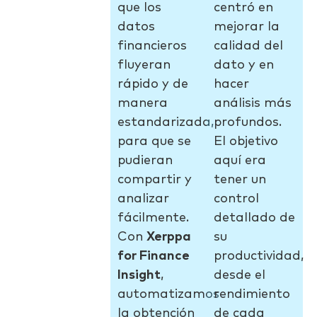
que los
centró en
datos
mejorar la
financieros
calidad del
fluyeran
dato y en
rápido y de
hacer
manera
análisis más
estandarizada,
profundos.
para que se
El objetivo
pudieran
aquí era
compartir y
tener un
analizar
control
fácilmente.
detallado de
Con
Xerppa
su
for Finance
productividad,
Insight
,
desde el
automatizamos
rendimiento
la obtención
de cada