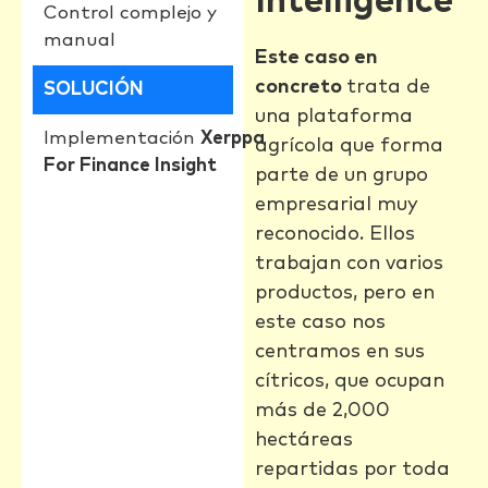
Intelligence
Control complejo y
manual
Este caso en
concreto
trata de
SOLUCIÓN
una plataforma
Implementación
Xerppa
agrícola que forma
For Finance Insight
parte de un grupo
empresarial muy
reconocido. Ellos
trabajan con varios
productos, pero en
este caso nos
centramos en sus
cítricos, que ocupan
más de 2,000
hectáreas
repartidas por toda