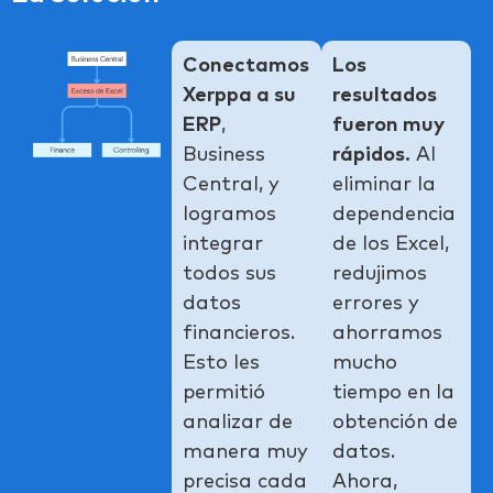
Conectamos
Los
Xerppa a su
resultados
ERP
,
fueron muy
Business
rápidos.
Al
Central, y
eliminar la
logramos
dependencia
integrar
de los Excel,
todos sus
redujimos
datos
errores y
financieros.
ahorramos
Esto les
mucho
permitió
tiempo en la
analizar de
obtención de
manera muy
datos.
precisa cada
Ahora,