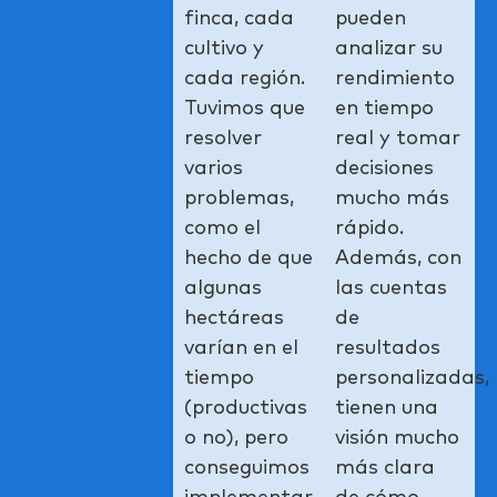
finca, cada
pueden
cultivo y
analizar su
cada región.
rendimiento
Tuvimos que
en tiempo
resolver
real y tomar
varios
decisiones
problemas,
mucho más
como el
rápido.
hecho de que
Además, con
algunas
las cuentas
hectáreas
de
varían en el
resultados
tiempo
personalizadas,
(productivas
tienen una
o no), pero
visión mucho
conseguimos
más clara