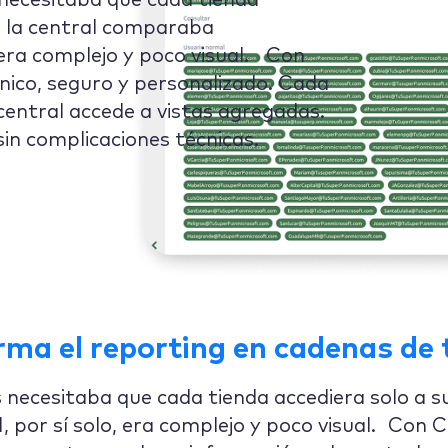
ecesitaba que cada tienda
s la central comparaba
 era complejo y poco visual. Con
nico, seguro y personalizado. Cada
 central accede a vistas agregadas.
sin complicaciones técnicas.
rma el reporting en cadenas de 
ecesitaba que cada tienda accediera solo a su
por sí solo, era complejo y poco visual. Con C