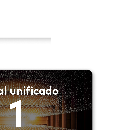
al unificado
1