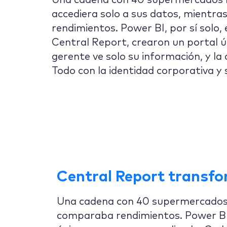
Una cadena con 40 supermercados n
accediera solo a sus datos, mientra
rendimientos. Power BI, por sí solo,
Central Report, crearon un portal ú
gerente ve solo su información, y la
Todo con la identidad corporativa y 
Central Report transfo
Una cadena con 40 supermercados n
comparaba rendimientos. Power BI, 