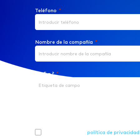
Teléfono
Nombre de la compañía
4 + 5 = ?
Responsable: GESTION Y FINANZAS 365, S.L. Finalidad: Gestionar y 
formulario de contacto, así como para enviarle comunicaciones come
Derechos: Tiene derecho a acceder, rectificar y suprimir los datos,
adicional. Información adicional: Puede consultar la información ad
política de privacidad
He leído y acepto la