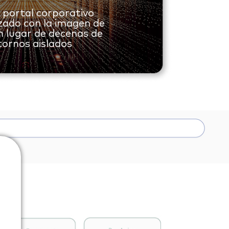
 portal corporativo
zado con la imagen de
n lugar de decenas de
ornos aislados​