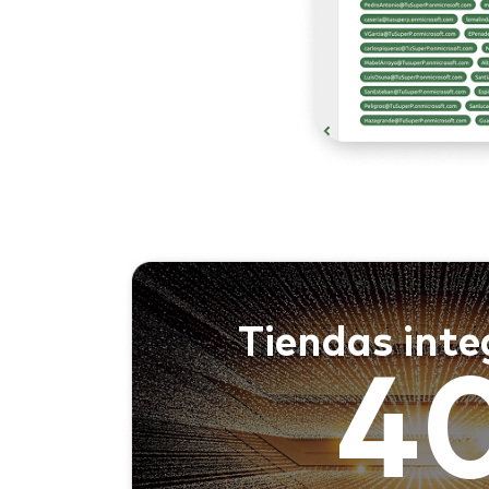
Tiendas int
4