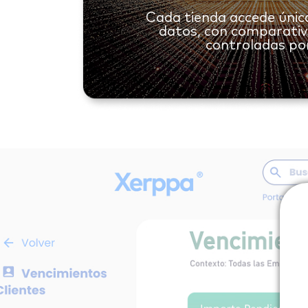
Cada tienda accede úni
datos, con comparativ
controladas por