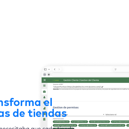
n y materiales de marketing.
nsforma el
as de tiendas