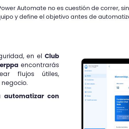
en Power Automate no es cuestión de correr, 
quipo y define el objetivo antes de automatiz
guridad, en el
Club
Xerppa
encontrarás
ar flujos útiles,
 negocio.
a automatizar con