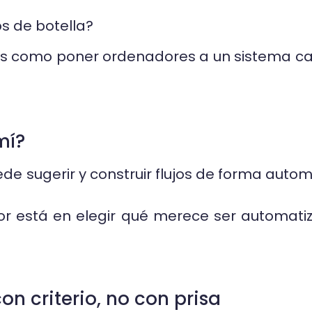
os de botella?
es como poner ordenadores a un sistema caót
mí?
e sugerir y construir flujos de forma automá
or está en elegir qué merece ser automati
n criterio, no con prisa