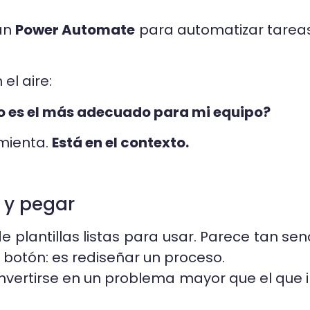
an
Power Automate
para automatizar tareas 
el aire:
o es el más adecuado para mi equipo?
amienta.
Está en el contexto.
 y pegar
plantillas listas para usar. Parece tan senc
 botón: es rediseñar un proceso.
vertirse en un problema mayor que el que in