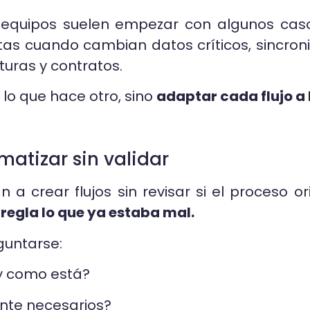
 equipos suelen empezar con algunos caso
as cuando cambian datos críticos, sincroni
uras y contratos.
 lo que hace otro, sino
adaptar cada flujo a 
matizar sin validar
 crear flujos sin revisar si el proceso ori
regla lo que ya estaba mal.
guntarse:
 y como está?
nte necesarios?