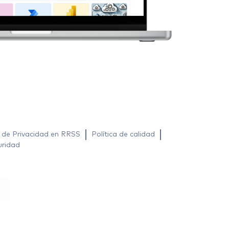
a de Privacidad en RRSS
Política de calidad
uridad