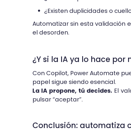
¿Existen duplicidades o cuell
Automatizar sin esta validación 
el desorden.
¿Y si la IA ya lo hace por 
Con Copilot, Power Automate pued
papel sigue siendo esencial.
La IA propone, tú decides.
El val
pulsar “aceptar”.
Conclusión: automatiza co