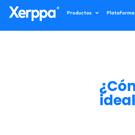
Productos
Plataforma
¿Cómo
idea