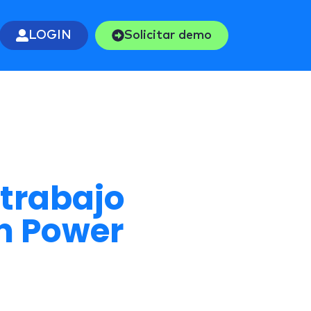
LOGIN
Solicitar demo
 trabajo
on Power