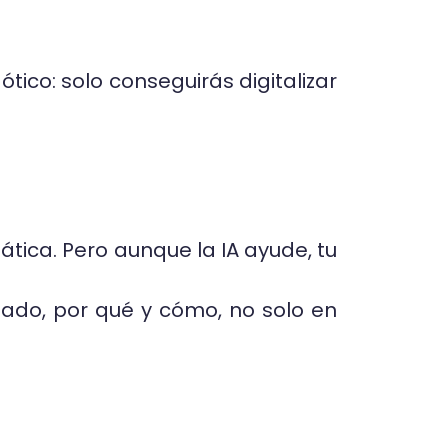
ico: solo conseguirás digitalizar
tica. Pero aunque la IA ayude, tu
zado, por qué y cómo, no solo en