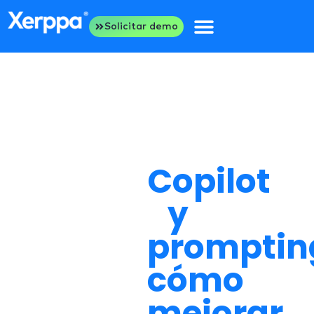
Solicitar demo
Copilot
y
promptin
cómo
mejorar