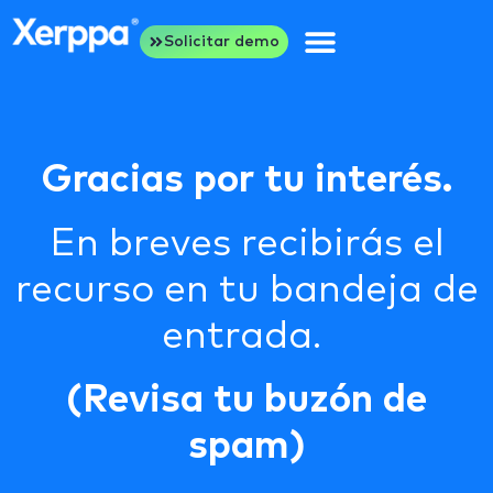
Solicitar demo
Gracias por tu interés.
En breves recibirás el
recurso en tu bandeja de
entrada.
(Revisa tu buzón de
spam)