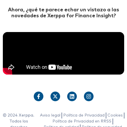
Ahora, ¿qué te parece echar un vistazo a las
novedades de Xerppa for Finance Insight?
© 2024 Xerppa.
Aviso legal
Política de Privacidad
Cookies
Todos los
Política de Privacidad en RRSS