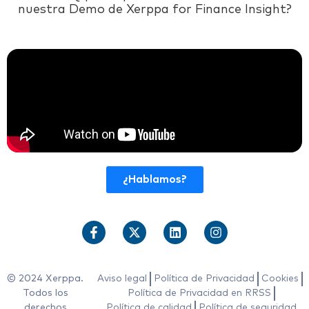
nuestra Demo de Xerppa for Finance Insight?
¿Hablamos?
© 2024 Xerppa.
Aviso legal
Política de Privacidad
Cookies
Todos los
Política de Privacidad en RRSS
derechos
Política de calidad
Política de seguridad