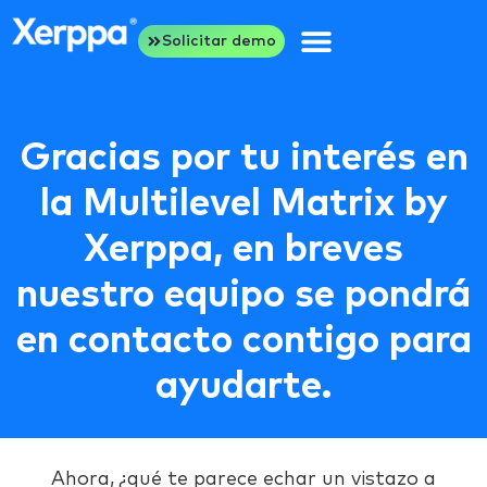
Solicitar demo
Gracias por tu interés en
la Multilevel Matrix by
Xerppa, en breves
nuestro equipo se pondrá
en contacto contigo para
ayudarte.
Ahora, ¿qué te parece echar un vistazo a