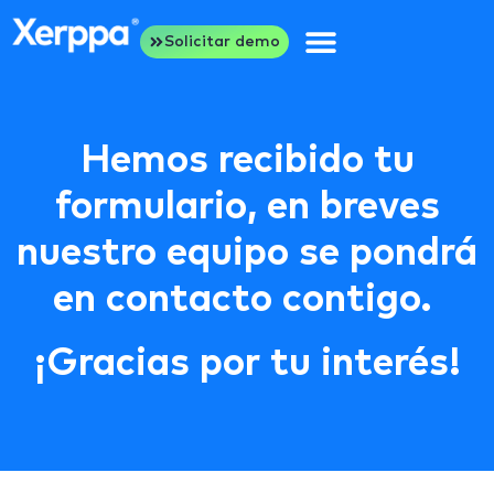
Solicitar demo
Hemos recibido tu
formulario,
en breves
nuestro equipo se pondrá
en contacto contigo.
¡Gracias por tu interés!