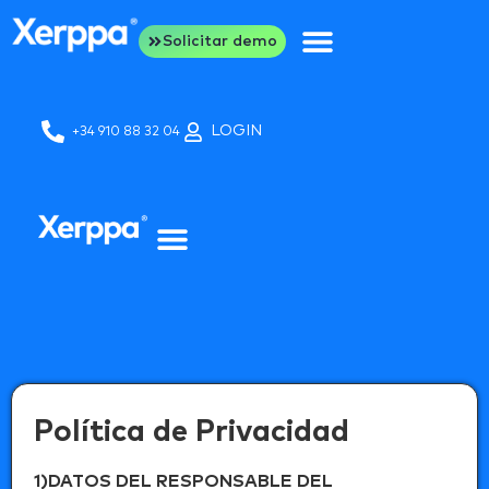
Solicitar demo
LOGIN
+34 910 88 32 04
Política de Privacidad
1)DATOS DEL RESPONSABLE DEL