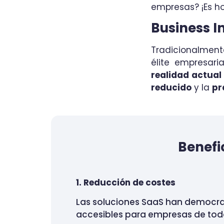
empresas? ¡Es ho
Business I
Tradicionalment
élite empresari
realidad actual
reducido
y la
pr
Benefi
1. Reducción de costes
Las soluciones SaaS han democrat
accesibles para empresas de tod