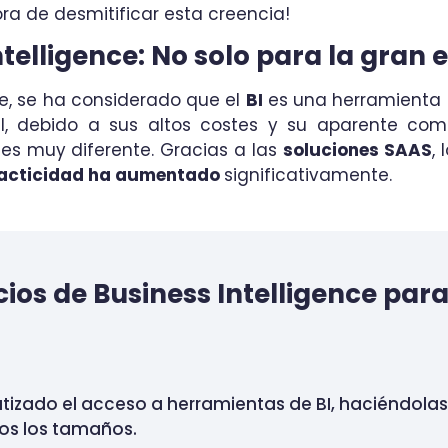
ra de desmitificar esta creencia!
ntelligence: No solo para la gran
e, se ha considerado que el
BI
es una herramienta e
al, debido a sus altos costes y su aparente com
es muy diferente. Gracias a las
soluciones SAAS
, 
acticidad ha aumentado
significativamente.
cios de Business Intelligence par
izado el acceso a herramientas de BI, haciéndolas
os los tamaños.