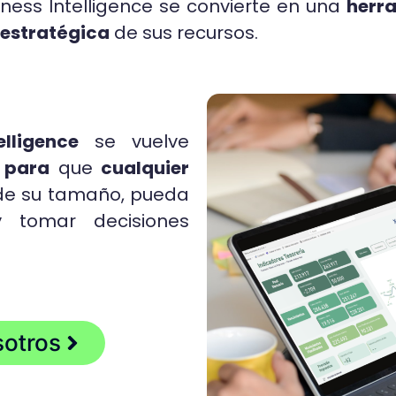
siness Intelligence se convierte en una
herra
 estratégica
de sus recursos.
elligence
se vuelve
 para
que
cualquier
de su tamaño, pueda
y tomar decisiones
sotros