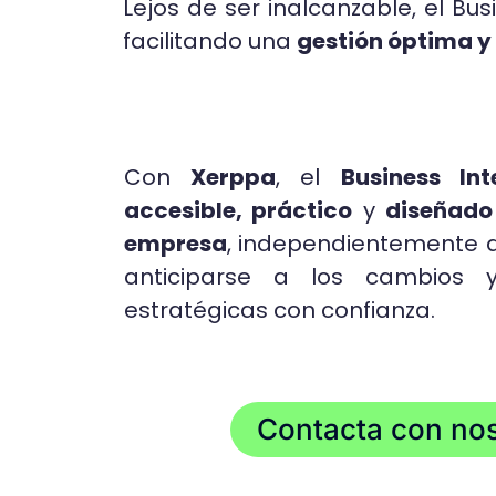
Lejos de ser inalcanzable, el Bu
facilitando una
gestión óptima y
Con
Xerppa
, el
Business Int
accesible, práctico
y
diseñado
empresa
, independientemente 
anticiparse a los cambios 
estratégicas con confianza.
Contacta con no