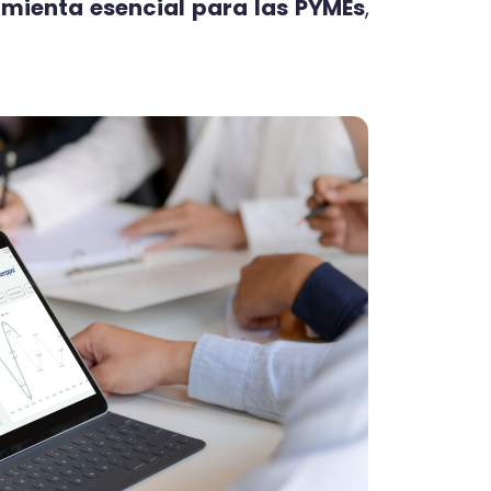
mienta esencial para las PYMEs
,