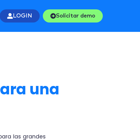
LOGIN
Solicitar demo
para una
para las grandes