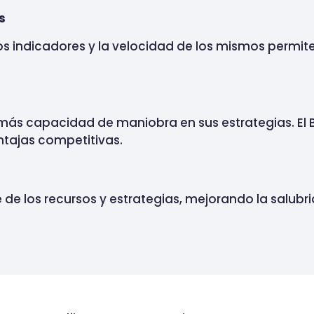
s
os indicadores y la velocidad de los mismos permit
más capacidad de maniobra en sus estrategias. El B
ntajas competitivas.
 de los recursos y estrategias, mejorando la salubr