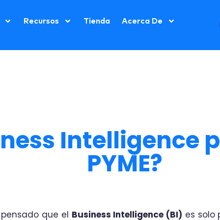
Recursos
Tienda
Acerca De
ness Intelligence 
PYME?
 pensado que el
Business Intelligence (BI)
es solo 