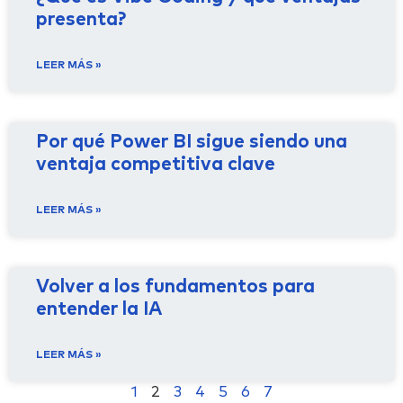
presenta?
LEER MÁS »
Por qué Power BI sigue siendo una
ventaja competitiva clave
LEER MÁS »
Volver a los fundamentos para
entender la IA
LEER MÁS »
1
2
3
4
5
6
7