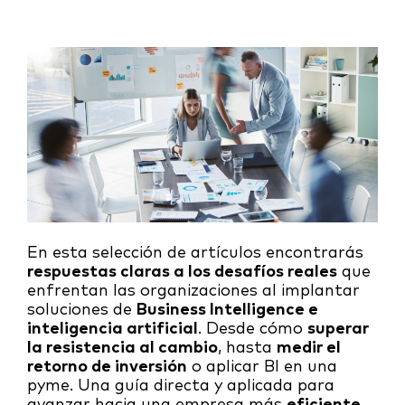
En esta selección de artículos encontrarás
respuestas claras a los desafíos reales
que
enfrentan las organizaciones al implantar
soluciones de
Business Intelligence e
inteligencia artificial
. Desde cómo
superar
la resistencia al cambio
, hasta
medir el
retorno de inversión
o aplicar BI en una
pyme. Una guía directa y aplicada para
avanzar hacia una empresa más
eficiente,