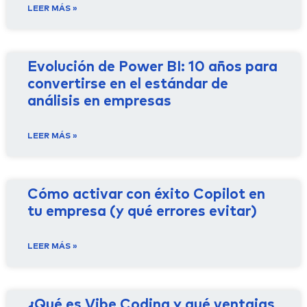
LEER MÁS »
Evolución de Power BI: 10 años para
convertirse en el estándar de
análisis en empresas
LEER MÁS »
Cómo activar con éxito Copilot en
tu empresa (y qué errores evitar)
LEER MÁS »
¿Qué es Vibe Coding y qué ventajas